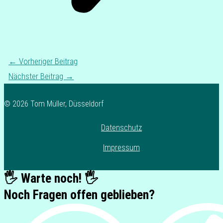
←
Vorheriger Beitrag
Nächster Beitrag
→
© 2026 Tom Müller, Düsseldorf
Datenschutz
Impressum
🖐️ Warte noch! 🖐️
Noch Fragen offen geblieben?