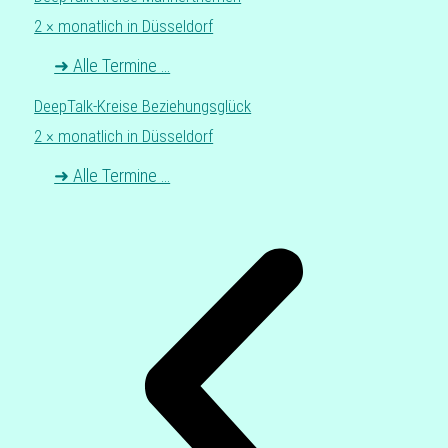
2 × monat­lich in Düsseldorf
➜ Alle Termine …
DeepTalk-Kreise Bezie­hungs­glück
2 × monat­lich in Düsseldorf
➜ Alle Termine …