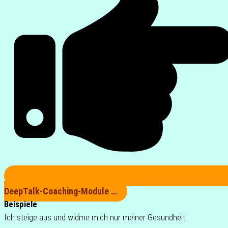
DeepTalk-Coa­ching-Module …
Beispiele
Ich steige aus und widme mich nur meiner Gesundheit.