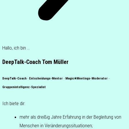
Hallo, ich bin …
DeepTalk-Coach Tom Müller
DeepTalk-Coach · Entscheidungs-Mentor · Magic✯Meetings-Moderator ·
Gruppenintelligenz-Spezialist
Ich biete dir:
mehr als drei­ßig Jahre Erfah­rung in der Beglei­tung von
Men­schen in Veränderungssituationen;