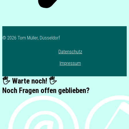
© 2026 Tom Müller, Düsseldorf
Datenschutz
Impressum
🖐️ Warte noch! 🖐️
Noch Fragen offen geblieben?