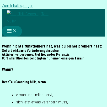
Zum Inhalt springen
Wenn nichts funktioniert hat, was du bisher probiert hast:
Sofort wirksame Veränderungsimpulse.
Aktiviert verborgenes, tief liegendes Potenzial.
80 % aller Klienten benötigten nur einen einzigen Termin.
Wann?
DeepTalkCoaching hilft, wenn …
etwas unheim­lich nervt,
sich jetzt etwas ver­än­dern muss,