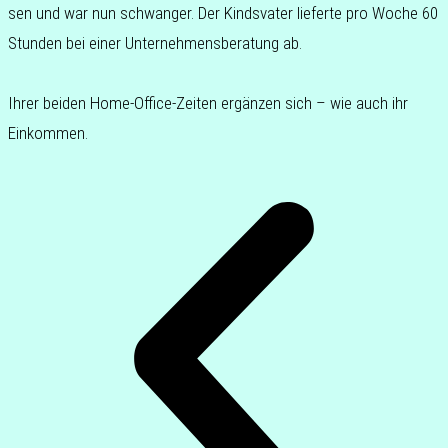
sen und war nun schwan­ger. Der Kinds­va­ter lie­fer­te pro Woche 60
Stun­den bei einer Unter­neh­mens­be­ra­tung ab.
Ihrer beiden Home-Office-Zeiten ergän­zen sich – wie auch ihr
Einkommen.