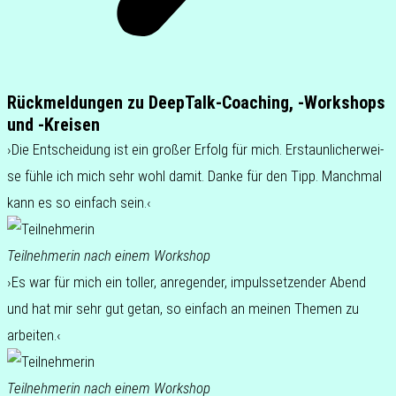
Rückmeldungen zu DeepTalk-Coaching, ‑Workshops
und ‑Kreisen
›Die Ent­schei­dung ist ein großer Erfolg für mich. Erstaun­li­cher­wei­
se fühle ich mich sehr wohl damit. Danke für den Tipp. Manch­mal
kann es so ein­fach sein.‹
Teil­neh­me­rin
nach einem Workshop
›Es war für mich ein toller, anre­gen­der, impuls­set­zen­der Abend
und hat mir sehr gut getan, so ein­fach an meinen Themen zu
arbeiten.‹
Teil­neh­me­rin
nach einem Workshop