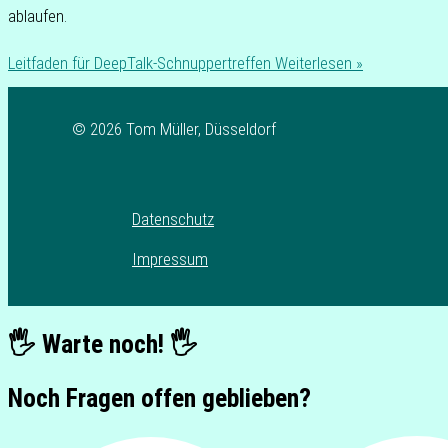
ablaufen.
Leitfaden für DeepTalk-Schnuppertreffen
Weiterlesen »
© 2026 Tom Müller, Düsseldorf
Datenschutz
Impressum
🖐️ Warte noch! 🖐️
Noch Fragen offen geblieben?