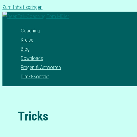
Zum Inhalt springen
Coaching
Kreise
Blog
Downloads
Fragen & Antworten
Direkt-Kontakt
Tricks