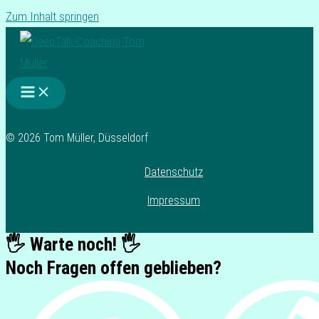
Zum Inhalt springen
© 2026 Tom Müller, Düsseldorf
Datenschutz
Impressum
🖐️ Warte noch! 🖐️
Noch Fragen offen geblieben?